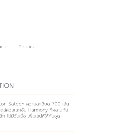
่างๆ
ติดต่อเรา
TION
tton Sateen ความละเอียด 700 เส้น
ไตล์คอลเลกชัน Harmony ที่ผสานกัน
ไม่มีวันเบื่อ เพิ่มเสน่ห์ให้กับชุด