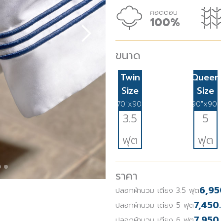
คอตตอน
100%
ขนาด
Twin
Queen
Size
Size
70"x90"
90"x90"
3.5
5
ฟุต
ฟุต
ราคา
6,95
ปลอกผ้านวม เตียง 3.5 ฟุต
7,450.
ปลอกผ้านวม เตียง 5 ฟุต
7,950.
ปลอกผ้านวม เตียง 6 ฟุต