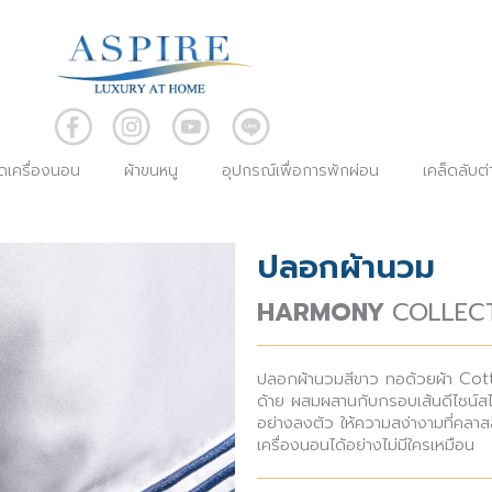
ุดเครื่องนอน
ผ้าขนหนู
อุปกรณ์เพื่อการพักผ่อน
เคล็ดลับต
ปลอกผ้านวม
HARMONY
COLLEC
ปลอกผ้านวมสีขาว ทอด้วยผ้า Co
ด้าย ผสมผสานกับกรอบเส้นดีไซน์ส
อย่างลงตัว ให้ความสง่างามที่คลาสสิก 
เครื่องนอนได้อย่างไม่มีใครเหมือน